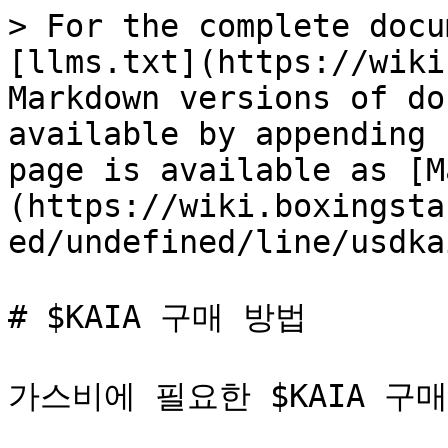
> For the complete docu
[llms.txt](https://wiki
Markdown versions of do
available by appending 
page is available as [M
(https://wiki.boxingsta
ed/undefined/line/usdka
# $KAIA 구매 방법

가스비에 필요한 $KAIA 구