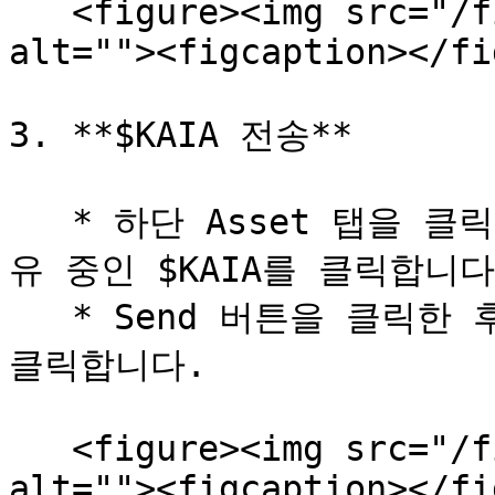
   <figure><img src="/files/Avl8L9roBRqof8LPhCIs" 
alt=""><figcaption></fi
3. **$KAIA 전송**

   * 하단 Asset 탭을 클릭한 뒤, Spot에 입장하여 현재 보
유 중인 $KAIA를 클릭합니다.
   * Send 버튼을 클릭한 후, On-Chain Withdraw 버튼을 
클릭합니다.

   <figure><img src="/files/SyYGZUGYlQPu2gkejg4U" 
alt=""><figcaption></fi