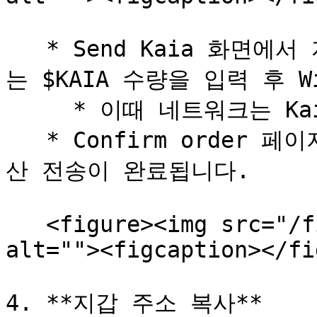
   * Send Kaia 화면에서 자신의 지갑 주소, 전송하고자 하
는 $KAIA 수량을 입력 후 W
     * 이때 네트워크는 Kaia를 선택합니다.

   * Confirm order 페이지에서 Confirm 버튼을 누르면 자
산 전송이 완료됩니다.

   <figure><img src="/files/ZjFgr1q2QSCAHdRuZTgs" 
alt=""><figcaption></fi
4. **지갑 주소 복사**
