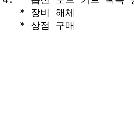
   * 장비 해체
