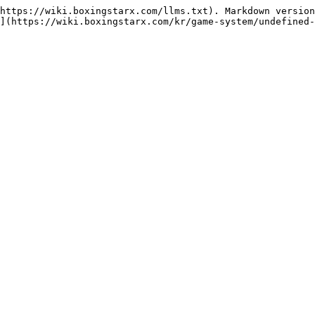
https://wiki.boxingstarx.com/llms.txt). Markdown version
](https://wiki.boxingstarx.com/kr/game-system/undefined-