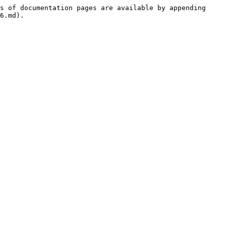
s of documentation pages are available by appending 
6.md).
