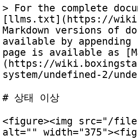
> For the complete docu
[llms.txt](https://wiki
Markdown versions of do
available by appending 
page is available as [M
(https://wiki.boxingsta
system/undefined-2/unde
# 상태 이상

<figure><img src="/file
alt="" width="375"><fig