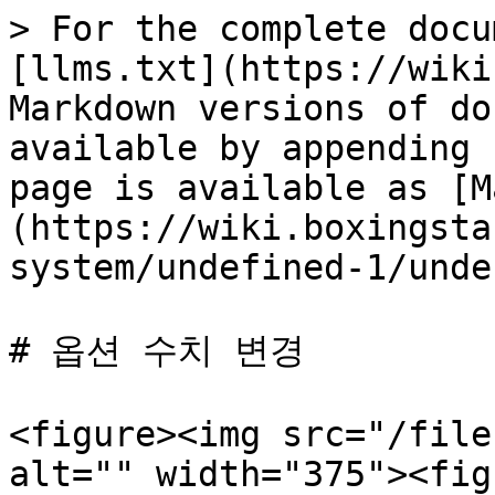
> For the complete docu
[llms.txt](https://wiki
Markdown versions of do
available by appending 
page is available as [M
(https://wiki.boxingsta
system/undefined-1/unde
# 옵션 수치 변경

<figure><img src="/file
alt="" width="375"><fig