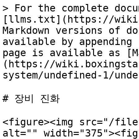
> For the complete docu
[llms.txt](https://wiki
Markdown versions of do
available by appending 
page is available as [M
(https://wiki.boxingsta
system/undefined-1/unde
# 장비 진화

<figure><img src="/file
alt="" width="375"><fig