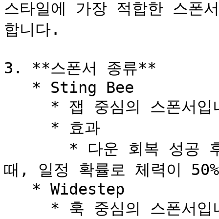
스타일에 가장 적합한 스폰서
합니다.

3. **스폰서 종류**

   * Sting Bee

     * 잽 중심의 스폰서입니다.

     * 효과

       * 다운 회복 성공 후 캐릭터의 체력이 40% 이하일 
때, 일정 확률로 체력이 50%
   * Widestep

     * 훅 중심의 스폰서입니다.
