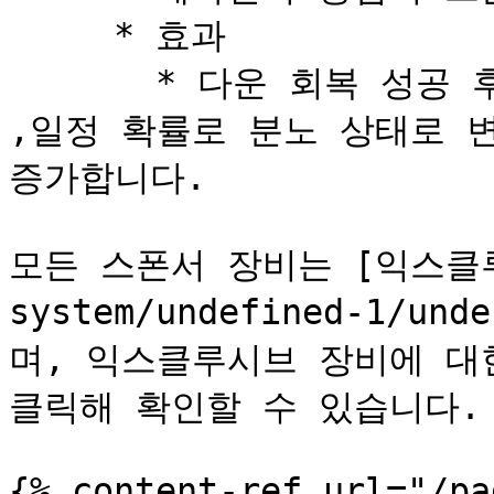
     * 효과

       * 다운 회복 성공 후 캐릭터의 체력이 40% 이하일 때 
,일정 확률로 분노 상태로 변
증가합니다.

모든 스폰서 장비는 [익스클루시
system/undefined-1/und
며, 익스클루시브 장비에 대
클릭해 확인할 수 있습니다.

{% content-ref url="/pa