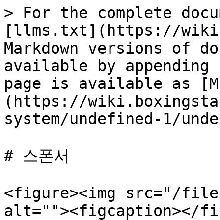
> For the complete docu
[llms.txt](https://wiki
Markdown versions of do
available by appending 
page is available as [M
(https://wiki.boxingsta
system/undefined-1/unde
# 스폰서

<figure><img src="/file
alt=""><figcaption></fi