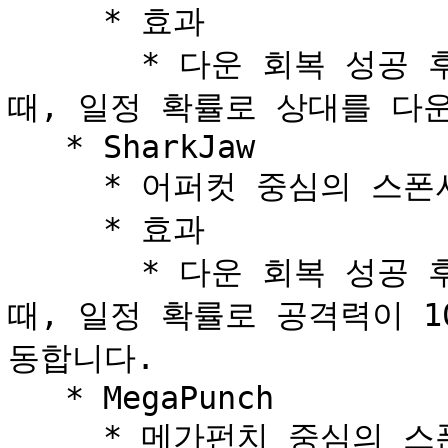
     * 효과

       * 다운 회복 성공 후 캐릭터의 체력이 40% 이하일 
때, 일정 확률로 상대를 다운
   * SharkJaw

     * 어퍼컷 중심의 스폰서입니다.

     * 효과

       * 다운 회복 성공 후 캐릭터의 체력이 40% 이하일 
때, 일정 확률로 공격력이 1
동합니다.

   * MegaPunch

     * 메가펀치 중심의 스폰서입니다.
