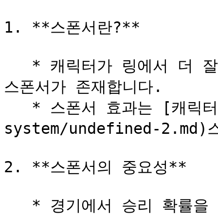
1. **스폰서란?**

   * 캐릭터가 링에서 더 잘 싸울 수 있도록 후원하는 4개의 
스폰서가 존재합니다.

   * 스폰서 효과는 [캐릭터가 ](/kr/game-
system/undefined-2.
2. **스폰서의 중요성**

   * 경기에서 승리 확률을 높이기 위해서 플레이어는 자신의 