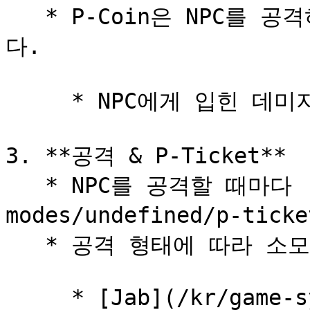
   * P-Coin은 NPC를 공격하고 쓰러뜨리면 획득할 수 있습니
다.

     * NPC에게 입힌 데미지량 = P-Coin 획득량

3. **공격 & P-Ticket**

   * NPC를 공격할 때마다 [P-Ticket](/kr/game-
modes/undefined/p-tic
   * 공격 형태에 따라 소모되는 P-Ticket 수량이 다릅니다.

     * [Jab](/kr/game-system/and/undefined-