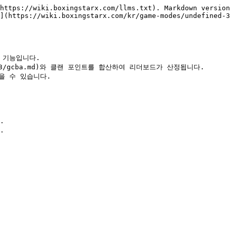
https://wiki.boxingstarx.com/llms.txt). Markdown version
](https://wiki.boxingstarx.com/kr/game-modes/undefined-3