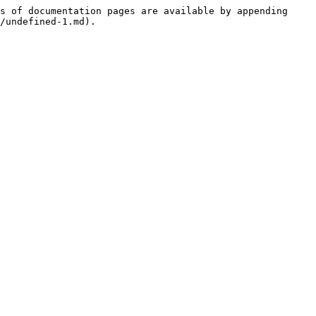
s of documentation pages are available by appending 
/undefined-1.md).
