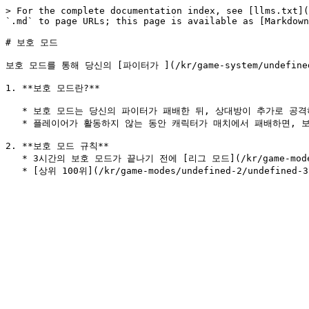
> For the complete documentation index, see [llms.txt](
`.md` to page URLs; this page is available as [Markdown
# 보호 모드

보호 모드를 통해 당신의 [파이터가 ](/kr/game-system/undefin
1. **보호 모드란?**

   * 보호 모드는 당신의 파이터가 패배한 뒤, 상대방이 추가로 공격하는 것을 막아주는 일종의 보호막 시스템입니다. 즉, 연속으로 패배하지 않도록 도와줍니다.

   * 플레이어가 활동하지 않는 동안 캐릭터가 매치에서 패배하면, 보호 모드가활성화되며 3시간 동안 파이터가 공격받지 않도록 보호합니다.

2. **보호 모드 규칙**

   * 3시간의 보호 모드가 끝나기 전에 [리그 모드](/kr/game-modes/undefined-2.md)에서 다시 플레이 할 경우 해당 기능은 비활성화 됩니다.
