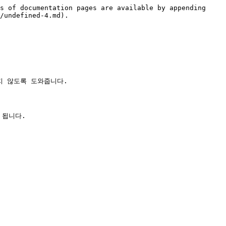
s of documentation pages are available by appending 
/undefined-4.md).
