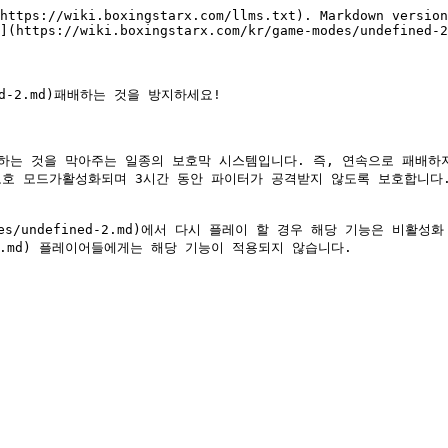
https://wiki.boxingstarx.com/llms.txt). Markdown version
](https://wiki.boxingstarx.com/kr/game-modes/undefined-2
ed-2.md)패배하는 것을 방지하세요!
