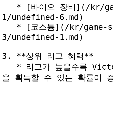
   * [바이오 장비](/kr/game-system/undefined-
1/undefined-6.md)

   * [코스튬](/kr/game-system/undefined-
3/undefined-1.md)

3. **상위 리그 혜택**

   * 리그가 높을수록 Victory Package에서 더 좋은 아이템