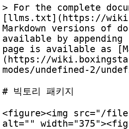
> For the complete docu
[llms.txt](https://wiki
Markdown versions of do
available by appending 
page is available as [M
(https://wiki.boxingsta
modes/undefined-2/undef
# 빅토리 패키지

<figure><img src="/file
alt="" width="375"><fig