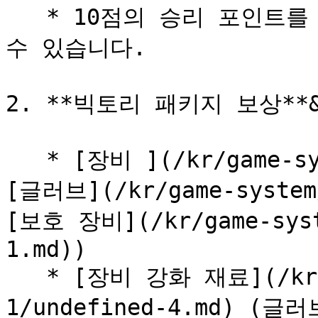
   * 10점의 승리 포인트를 모으면 빅토리 패키지를 오픈할 
수 있습니다.

2. **빅토리 패키지 보상**&#
   * [장비 ](/kr/game-system/undefined-1.md)**(**
[글러브](/kr/game-system/
[보호 장비](/kr/game-syst
1.md))

   * [장비 강화 재료](/kr/game-system/undefined-
1/undefined-4.md) (