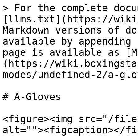
> For the complete docu
[llms.txt](https://wiki
Markdown versions of do
available by appending 
page is available as [M
(https://wiki.boxingsta
modes/undefined-2/a-glo
# A-Gloves

<figure><img src="/file
alt=""><figcaption></fi