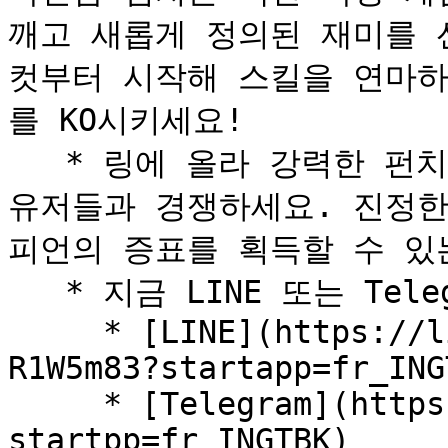
깨고 새롭게 정의된 재미를 
컷부터 시작해 스킬을 연마하
를 KO시키세요!

   * 링에 올라 강력한 펀치를 날리고, PvP 전투에서 전 세계 
유저들과 경쟁하세요. 진정한
피언의 증표를 획득할 수 있는
   * 지금 LINE 또는 Telegram에서 플레이하세요!

     * [LINE](https://liff.line.me/2006695024-
R1W5m83?startapp=fr_INGT
     * [Telegram](https://t.me/boxingstarxbot?
startpp=fr_INGTBK)
