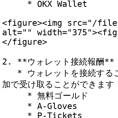
     * OKX Wallet

<figure><img src="/file
alt="" width="375"><fig
</figure>

2. **ウォレット接続報酬**

   * ウォレットを接続することで、以下のインゲーム報酬を追
加で受け取ることができます：
     * 無料ゴールド

     * A-Gloves

     * P-Tickets
