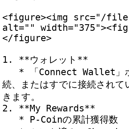
<figure><img src="/file
alt="" width="375"><fig
</figure>

1. **ウォレット**

   * 「Connect Wallet」ボタンをタップしてウォレットを接
続、またはすでに接続されて
きます。

2. **My Rewards**

   * P-Coinの累計獲得数
