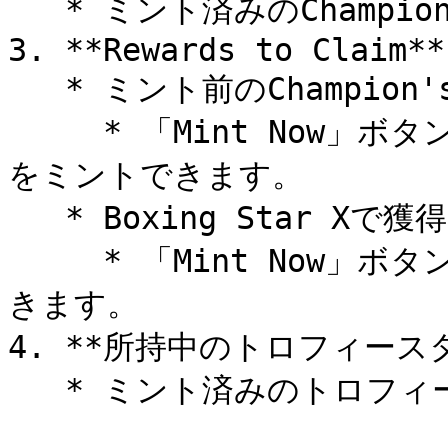
   * ミント済みのChampion's Markの数

3. **Rewards to Claim**

   * ミント前のChampion's Markの数

     * 「Mint Now」ボタンをタップして、Champion's Mark
をミントできます。

   * Boxing Star Xで獲得した$KAIAの数量

     * 「Mint Now」ボタンをタップして、$KAIAをミントで
きます。

4. **所持中のトロフィースタ
   * ミント済みのトロフィーSBT一覧を確認できます。
