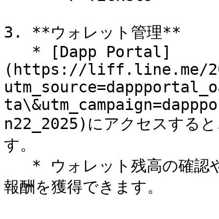
3. **ウォレット管理**

   * [Dapp Portal]
(https://liff.line.me/2
utm_source=dappportal_o
ta\&utm_campaign=dapppo
n22_2025)にアクセスする
す。

   * ウォレット残高の確認や、さまざまなミッションを通じて