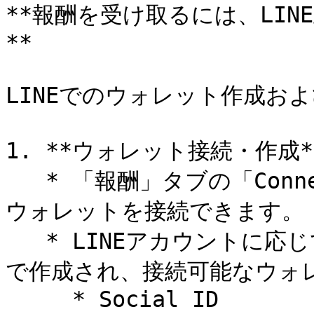
**報酬を受け取るには、LI
**

LINEでのウォレット作成お
1. **ウォレット接続・作成**
   * 「報酬」タブの「Connect Wallet」ボタンをタップして
ウォレットを接続できます。

   * LINEアカウントに応じてウォレット（Social ID）が自動
で作成され、接続可能なウォレ
     * Social ID
