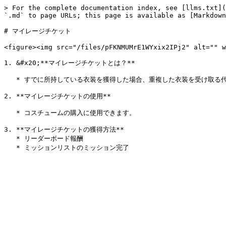
> For the complete documentation index, see [llms.txt](
`.md` to page URLs; this page is available as [Markdown
# マイレージチケット

<figure><img src="/files/pFKNMUMrE1WYxix2IPj2" alt="" w
1. &#x20;**マイレージチケットとは？**

   * すでに所持している衣装を獲得した場合、重複した衣装を受け取る代わりにマイレージチケットが支給されます。

2. **マイレージチケットの使用**

   * コスチュームの購入に使用できます。

3. **マイレージチケットの獲得方法**

   * リーダーボード報酬
