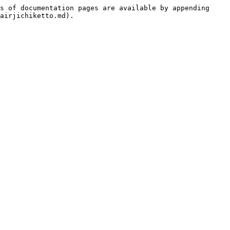
s of documentation pages are available by appending 
airjichiketto.md).
