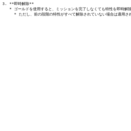
3. **即時解除**

   * ゴールドを使用すると、ミッションを完了しなくても特性を即時解除可能 です。
