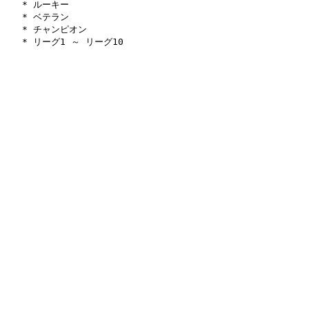
   * ルーキー

   * ベテラン

   * チャンピオン
