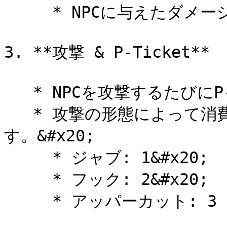
     * NPCに与えたダメージ量 = P-Coin獲得量

3. **攻撃 & P-Ticket**

   * NPCを攻撃するたびにP-Ticketが消費されます。&#x20;

   * 攻撃の形態によって消費されるP-Ticketの量が異なりま
す。&#x20;

     * ジャブ: 1&#x20;

     * フック: 2&#x20;

     * アッパーカット: 3
