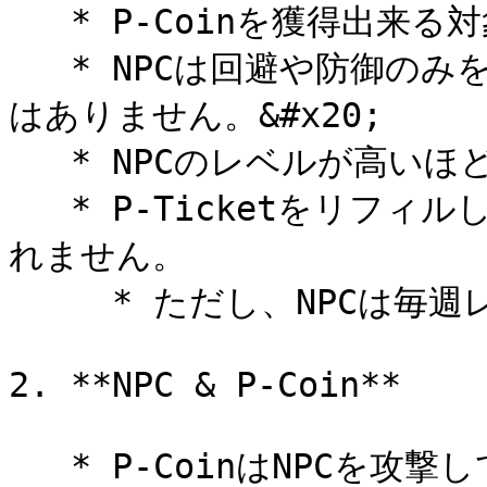
   * P-Coinを獲得出来る対象です。&#x20;

   * NPCは回避や防御のみを行い、プレイヤーを攻撃する事と
はありません。&#x20;

   * NPCのレベルが高いほど、NPCのHPは増加します。

   * P-TicketをリフィルしてもNPCのレベルとHPは初期化さ
れません。

     * ただし、NPCは毎週レベル1に初期化されます。

2. **NPC & P-Coin**

   * P-CoinはNPCを攻撃して倒すことで獲得できます。
