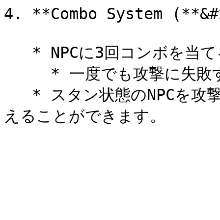
4. **Combo System (**
   * NPCに3回コンボを当てるとスタン状態になります。

     * 一度でも攻撃に失敗するとコンボはリセットされます。

   * スタン状態のNPCを攻撃すると、より多くのダメージを与