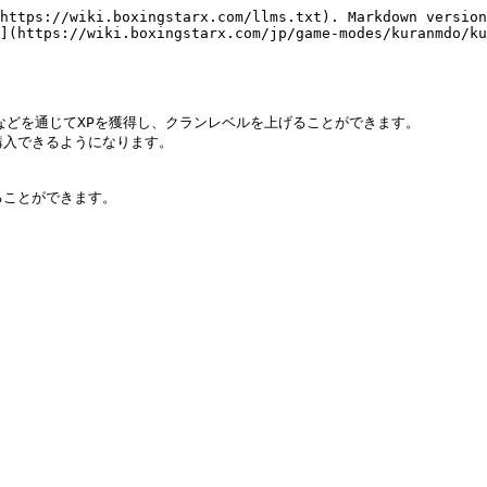
https://wiki.boxingstarx.com/llms.txt). Markdown version
](https://wiki.boxingstarx.com/jp/game-modes/kuranmdo/ku