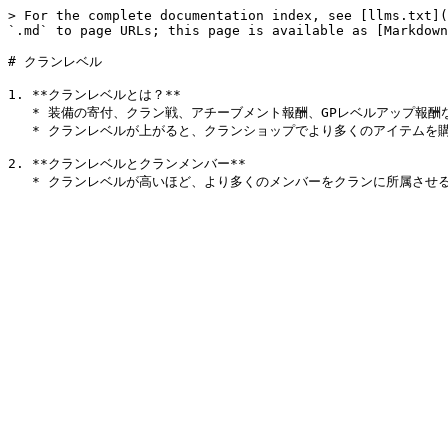
> For the complete documentation index, see [llms.txt](
`.md` to page URLs; this page is available as [Markdown
# クランレベル

1. **クランレベルとは？**

   * 装備の寄付、クラン戦、アチーブメント報酬、GPレベルアップ報酬などを通じてXPを獲得し、クランレベルを上げることができます。

   * クランレベルが上がると、クランショップでより多くのアイテムを購入できるようになります。

2. **クランレベルとクランメンバー**
