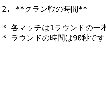
2. **クラン戦の時間**

* 各マッチは1ラウンドの一